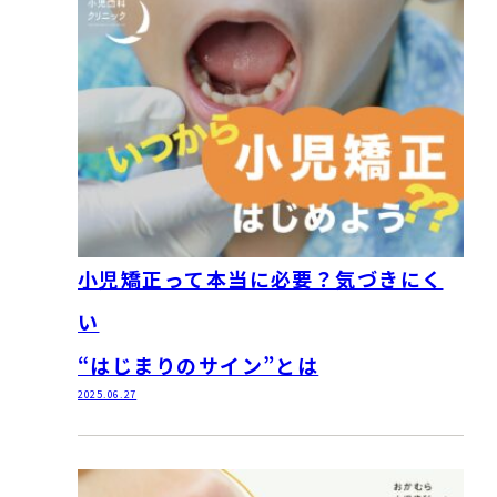
小児矯正って本当に必要？気づきにく
い
“はじまりのサイン”とは
2025.06.27