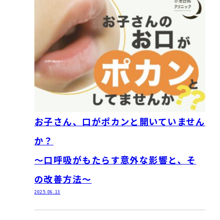
お子さん、口がポカンと開いていません
か？
～口呼吸がもたらす意外な影響と、そ
の改善方法～
2025.06.13