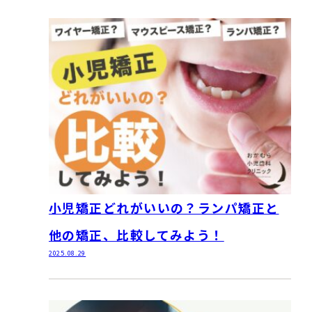
小児矯正どれがいいの？ランパ矯正と
他の矯正、比較してみよう！
2025.08.29