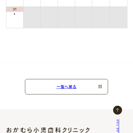
31
•
一覧へ戻る
PAGE TOP
おかむら小児歯科クリニック