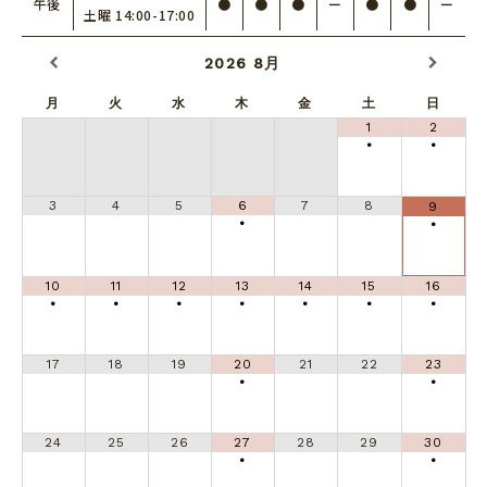
午後
●
●
●
ー
●
●
ー
土曜 14:00-17:00
2026
8月
月
火
水
木
金
土
日
1
2
•
•
3
4
5
6
7
8
9
•
•
10
11
12
13
14
15
16
•
•
•
•
•
•
•
17
18
19
20
21
22
23
•
•
24
25
26
27
28
29
30
•
•