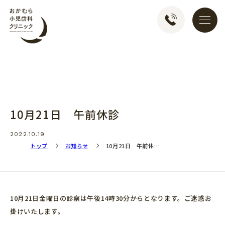
おかむら小児歯科クリ
10月21日 午前休診
2022.10.19
トップ
お知らせ
10月21日 午前休…
10月21日金曜日の診察は午後14時30分からとなります。ご迷惑お
掛けいたします。