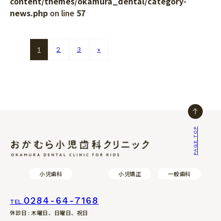
content/themes/okamura_dental/category-
news.php
on line
57
1
2
3
»
PAGE TOP
おかむら小児歯科クリニック
小児歯科
小児矯正
一般歯科
0284-64-7168
TEL.
休診日 : 木曜日、日曜日、祝日