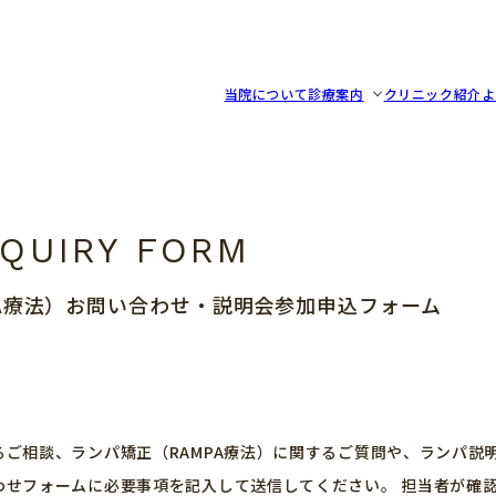
リニック
当院について
診療案内
クリニック紹介
よ
PA療法）お問い合わせ・説明会参加申込フォーム
るご相談、ランパ矯正（RAMPA療法）に関するご質問や、ランパ説
わせフォームに必要事項を記入して送信してください。 担当者が確