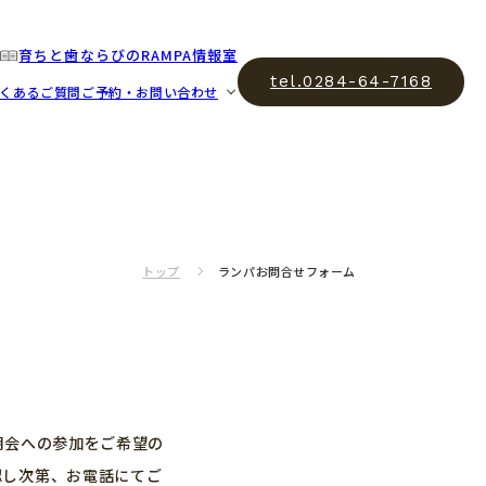
育ちと歯ならびのRAMPA情報室
tel.0284-64-7168
くあるご質問
ご予約・お問い合わせ
トップ
ランパお問合せフォーム
明会への参加をご希望の
認し次第、お電話にてご