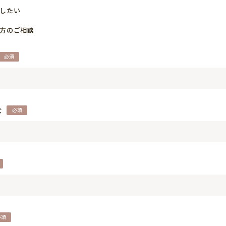
したい
方のご相談
な