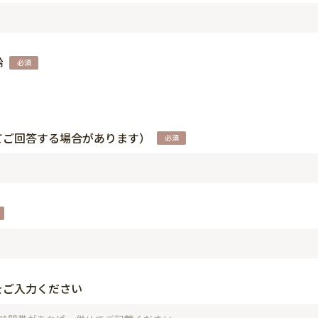
齢
てご回答する場合があります）
をご入力ください