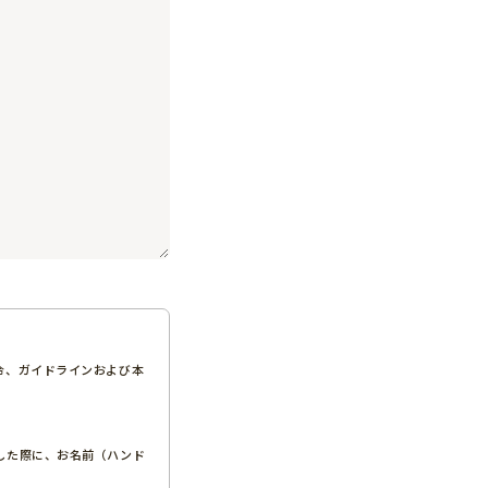
令、ガイドラインおよび本
した際に、お名前（ハンド