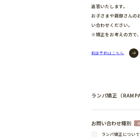
返答いたします。
お子さまや親御さんの
い合わせください。
※矯正をお考えの方で
初診予約はこちら
ランパ矯正（RAM
お問い合わせ種別
ランパ矯正について