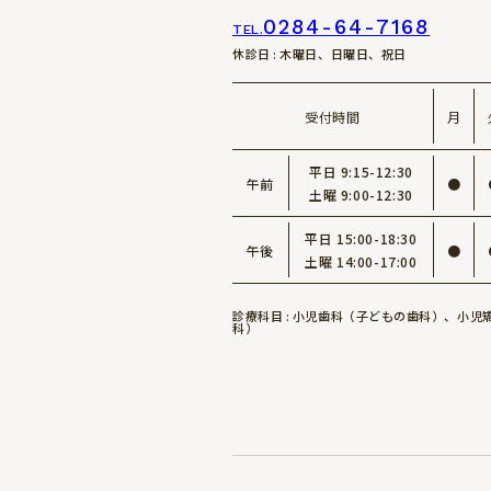
当サイトでは、Googl
0284-64-7168
TEL.
このGoogleアナリテ
休診日 : 木曜日、日曜日、祝日
おり、個人を特定するもの
ザの設定をご確認くださ
受付時間
月
【当サイトの広告につ
当サイトでは「Amazo
ます。
平日 9:15-12:30
午前
●
GoogleAdsenseで
土曜 9:00-12:30
により、インターネット
平日 15:00-18:30
す。
午後
●
土曜 14:00-17:00
Cookieを使用しない
【著作権について】
診療科目 : 小児歯科（子どもの歯科）、小
当サイトに掲載されてい
科）
著作権法により認められ
【免責事項】
当サイトからリンクやバ
を負いません。
当サイトのコンテンツ・
なっていることもござい