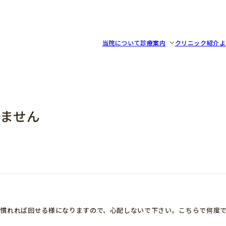
リニック
当院について
診療案内
クリニック紹介
よ
ません
、慣れれば回せる様になりますので、心配しないで下さい。こちらで何度