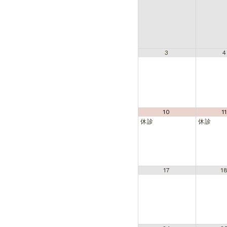
3
4
10
1
休診
休診
17
1