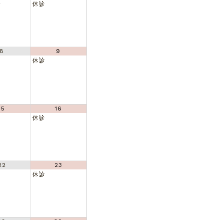
診
休診
8
9
休診
15
16
休診
22
23
休診