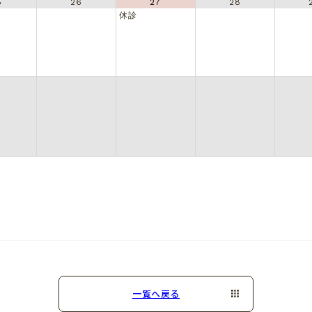
5
26
27
28
休診
一覧へ戻る