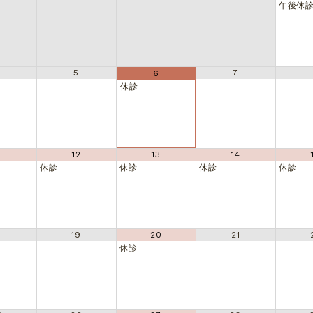
午後休
5
7
6
休診
1
12
13
14
休診
休診
休診
休診
8
19
20
21
休診