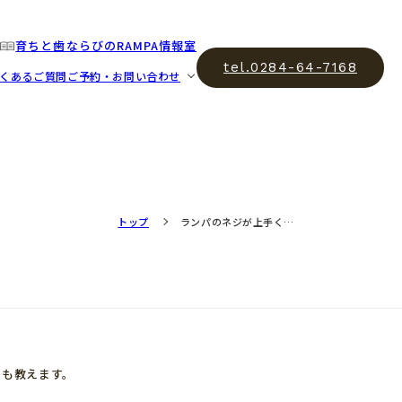
育ちと歯ならびのRAMPA情報室
tel.0284-64-7168
くあるご質問
ご予約・お問い合わせ
トップ
ランパのネジが上手く…
でも教えます。