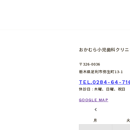
おかむら小児歯科クリニ
〒326-0036
栃木県足利市弥生町13-1
TEL.0284-64-71
休診日 : 木曜、日曜、祝日
GOOGLE MAP
月