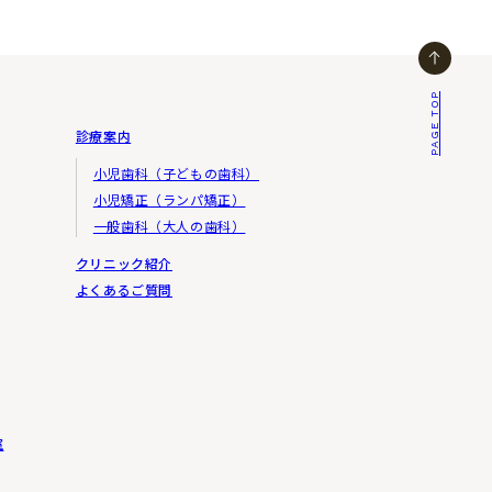
PAGE TOP
診療案内
小児歯科（子どもの歯科）
小児矯正（ランパ矯正）
一般歯科（大人の歯科）
クリニック紹介
よくあるご質問
室