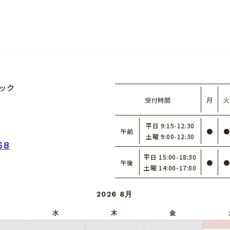
ック
受付時間
月
火
平日 9:15-12:30
午前
●
●
土曜 9:00-12:30
68
平日 15:00-18:30
午後
●
●
土曜 14:00-17:00
2026
8月
火
水
木
金