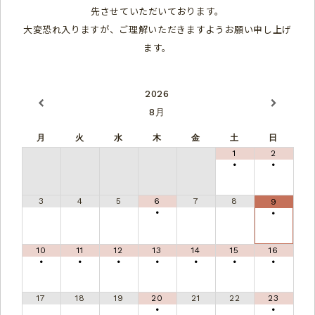
先させていただいております。
大変恐れ入りますが、ご理解いただきますようお願い申し上げ
ます。
2026
8月
月
火
水
木
金
土
日
1
2
•
•
3
4
5
6
7
8
9
•
•
10
11
12
13
14
15
16
•
•
•
•
•
•
•
17
18
19
20
21
22
23
•
•