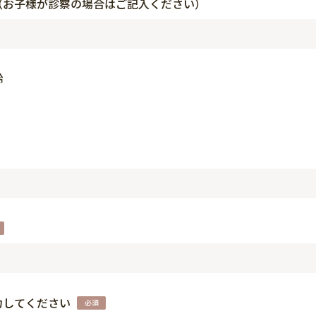
（お子様が診察の場合はご記入ください）
齢
力してください