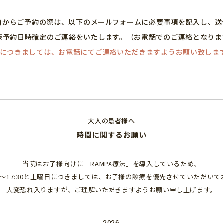
ム)からご予約の際は、以下のメールフォームに必要事項を記入し、
療予約日時確定のご連絡をいたします。（お電話でのご連絡となりま
約につきましては、お電話にてご連絡いただきますようお願い致しま
大人の患者様へ
時間に関するお願い
当院はお子様向けに「RAMPA療法」を導入しているため、
30〜17:30と土曜日につきましては、お子様の診療を優先させていただい
大変恐れ入りますが、ご理解いただきますようお願い申し上げます。
2026