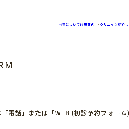
リニック
当院について
診療案内
クリニック紹介
よ
「電話」または「WEB (初診予約フォーム
。