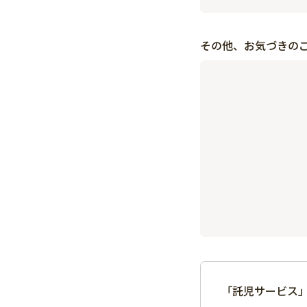
その他、お気づきの
「託児サービス