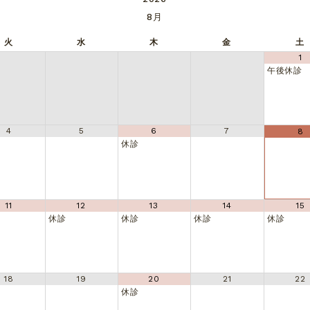
8月
火
水
木
金
土
1
午後休診
4
5
6
7
8
休診
11
12
13
14
15
休診
休診
休診
休診
18
19
20
21
22
休診