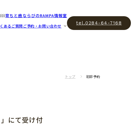
育ちと歯ならびのRAMPA情報室
tel.0284-64-7168
くあるご質問
ご予約・お問い合わせ
トップ
初診予約
)」にて受け付