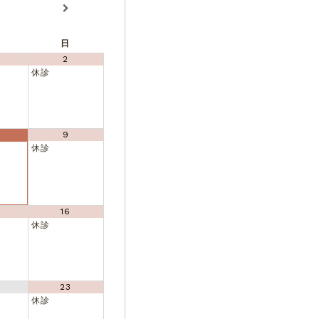
日
2
休診
9
休診
16
休診
23
休診