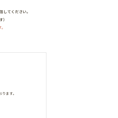
送信してください。
す）
す。
ております。